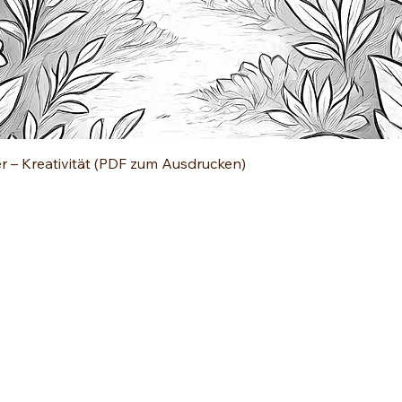
Quick View
er – Kreativität (PDF zum Ausdrucken)