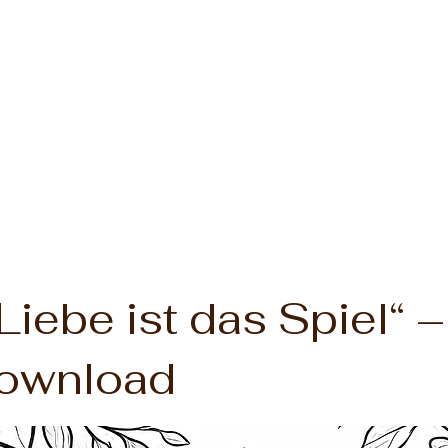
Liebe ist das Spiel“ –
Download