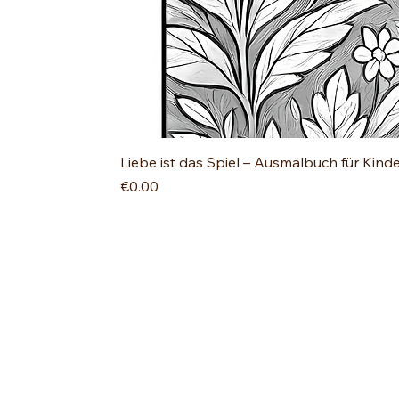
Liebe ist das Spiel – Ausmalbuch für Kind
Price
€0.00